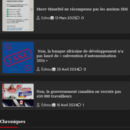
Moov Mauritel ne récompense pas les anciens SIM
Editor
13 Mars 2025
0
Non, la banque africaine de développement n’a
pas lancé de « subvention d’autonomisation
2024 »
Éditeur
25 Avril 2024
0
Non, le gouvernement canadien ne recrute pas
450 000 travailleurs
Éditeur
15 Avril 2024
1
Chroniques