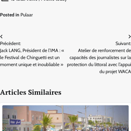
Posted in
Pulaar
Navigation
Précèdent:
Suivant:
de
Jack LANG, Président de l’IMA : «
Atelier de renforcement de
l’article
le Festival de Chinguetti est un
capacités des journalistes sur la
moment unique et inoubliable »
protection du littoral avec l’appui
du projet WACA
Articles Similaires