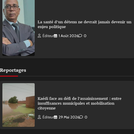
La santé d’un détenu ne devrait jamais devenir un
enjeu politique
Éditeur
1 Août 2026
0
Reportages
Kaédi face au défi de l’assainissement : entre
insuffisances municipales et mobilisation
citoyenne
Éditeur
29 Mai 2026
0