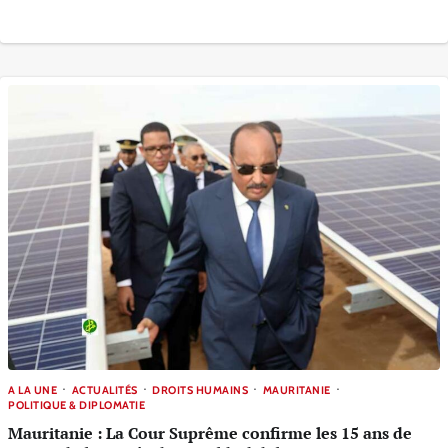
A LA UNE
ACTUALITÉS
DROITS HUMAINS
MAURITANIE
POLITIQUE & DIPLOMATIE
Mauritanie : La Cour Suprême confirme les 15 ans de