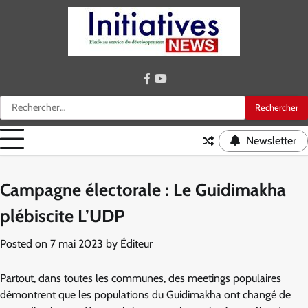
Skip
to
content
facebook
youtube
Rechercher :
Newsletter
Campagne électorale : Le Guidimakha
plébiscite L’UDP
Posted on
7 mai 2023
by
Éditeur
Partout, dans toutes les communes, des meetings populaires
démontrent que les populations du Guidimakha ont changé de