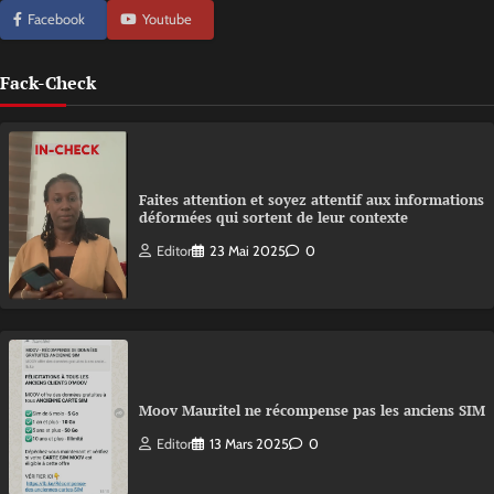
Facebook
Youtube
Fack-Check
Faites attention et soyez attentif aux informations
déformées qui sortent de leur contexte
Editor
23 Mai 2025
0
Moov Mauritel ne récompense pas les anciens SIM
Editor
13 Mars 2025
0