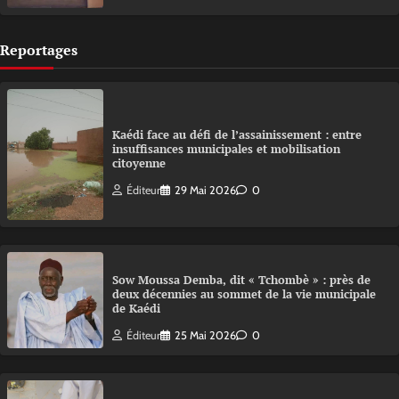
Reportages
Kaédi face au défi de l’assainissement : entre
insuffisances municipales et mobilisation
citoyenne
Éditeur
29 Mai 2026
0
Sow Moussa Demba, dit « Tchombè » : près de
deux décennies au sommet de la vie municipale
de Kaédi
Éditeur
25 Mai 2026
0