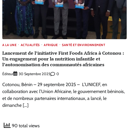
A LA UNE
ACTUALITÉS
AFRIQUE
SANTÉ ET ENVIRONNEMENT
Lancement de l’initiative First Foods Africa à Cotonou :
Un engagement pour la nutrition infantile et
l’autonomisation des communautés africaines
Éditeur
0
30 Septembre 2025
Cotonou, Bénin – 29 septembre 2025 – L’UNICEF, en
collaboration avec l’Union Africaine, le gouvernement béninois,
et de nombreux partenaires internationaux, a lancé, le
dimanche […]
90 total views