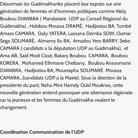
Désormais les Guidimakhanko placent leur espoirs sur une
génération de femmes et d’hommes politiques comme Waly
Boubou DIAWARA ( Mandataire UDP au Conseil Régional du
Guidimakha) , Habibou Moussa DRAMÉ, Hadjiratou BA, Tombé
Amara CAMARA, Daly YATERA, Lassana Demba SOW, Oumar
Sega SOUMARÉ, Almamy Ilo BA, Amadou Yero BARRY, Sebo
CAMARA ( candidats a la députation UDP au Guidimakha), et
Ama AB, Said Modi Cissé, Bakary Boubou CAMARA, Boubou
KORERA, Mohamed Ethmane Cheibany, Boubou Ansoumane
DIAWARA, Hadjiratou BA, Moustapha SOUMARÉ Moussa
CAMARA…(candidats UDP a la Mairie). Sous la direction de la
presidente du parti, Naha Mint Hamdy Ould Mouknas, cette
nouvelle génération entend provoquer une alternance régionale
car la jeunesse et les femmes du Guidimakha veulent le
changement.
Coordination Communication de l’UDP