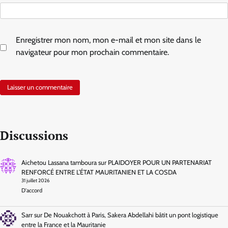
Enregistrer mon nom, mon e-mail et mon site dans le
navigateur pour mon prochain commentaire.
Discussions
Aichetou Lassana tamboura
sur
PLAIDOYER POUR UN PARTENARIAT
RENFORCÉ ENTRE L’ÉTAT MAURITANIEN ET LA COSDA
31 juillet 2026
D'accord
Sarr
sur
De Nouakchott à Paris, Sakera Abdellahi bâtit un pont logistique
entre la France et la Mauritanie