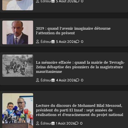
Éditeur
5 Août 2026
0
2029 : quand l’avenir imaginaire détourne
l’attention du présent
Éditeur
5 Août 2026
0
La mémoire effacée : quand la mairie de Tevragh-
Zeina débaptise des pionniers de la magistrature
mauritanienne
Éditeur
4 Août 2026
0
Lecture du discours de Mohamed Bilal Messoud,
président du parti El Insaf : sept années de
réalisations et d’enracinement du projet national
Éditeur
1 Août 2026
0