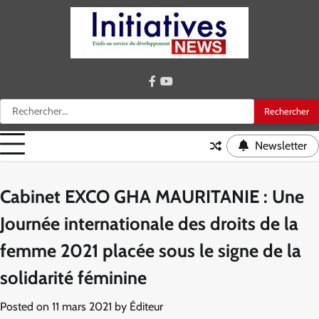
Skip
to
content
facebook
youtube
Rechercher :
Newsletter
Cabinet EXCO GHA MAURITANIE : Une
Journée internationale des droits de la
femme 2021 placée sous le signe de la
solidarité féminine
Posted on
11 mars 2021
by
Éditeur