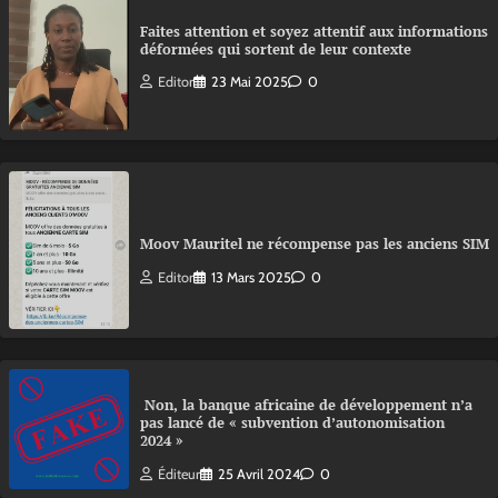
Faites attention et soyez attentif aux informations
déformées qui sortent de leur contexte
Editor
23 Mai 2025
0
Moov Mauritel ne récompense pas les anciens SIM
Editor
13 Mars 2025
0
Non, la banque africaine de développement n’a
pas lancé de « subvention d’autonomisation
2024 »
Éditeur
25 Avril 2024
0