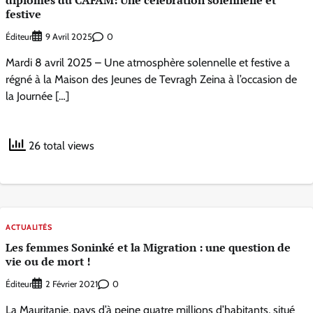
diplômés du CAFAM: Une célébration solennelle et
festive
Éditeur
0
9 Avril 2025
Mardi 8 avril 2025 – Une atmosphère solennelle et festive a
régné à la Maison des Jeunes de Tevragh Zeina à l’occasion de
la Journée […]
26 total views
ACTUALITÉS
Les femmes Soninké et la Migration : une question de
vie ou de mort !
Éditeur
0
2 Février 2021
La Mauritanie, pays d’à peine quatre millions d’habitants, situé