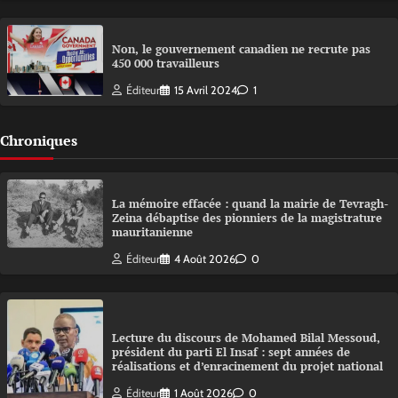
Non, le gouvernement canadien ne recrute pas
450 000 travailleurs
Éditeur
15 Avril 2024
1
Chroniques
La mémoire effacée : quand la mairie de Tevragh-
Zeina débaptise des pionniers de la magistrature
mauritanienne
Éditeur
4 Août 2026
0
Lecture du discours de Mohamed Bilal Messoud,
président du parti El Insaf : sept années de
réalisations et d’enracinement du projet national
Éditeur
1 Août 2026
0