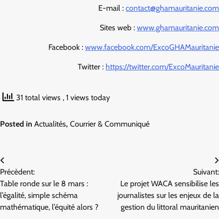
E-mail :
contact@ghamauritanie.com
Sites web :
www.ghamauritanie.com
Facebook :
www.facebook.com/ExcoGHAMauritanie
Twitter :
https://twitter.com/ExcoMauritanie
31 total views
, 1 views today
Posted in
Actualités
,
Courrier & Communiqué
Navigation
Précèdent:
Suivant:
de
Table ronde sur le 8 mars :
Le projet WACA sensibilise les
l’article
l’égalité, simple schéma
journalistes sur les enjeux de la
mathématique, l’équité alors ?
gestion du littoral mauritanien