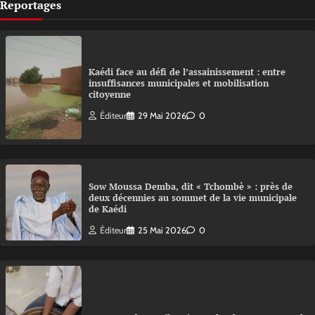
Reportages
Kaédi face au défi de l’assainissement : entre
insuffisances municipales et mobilisation
citoyenne
Éditeur
29 Mai 2026
0
Sow Moussa Demba, dit « Tchombè » : près de
deux décennies au sommet de la vie municipale
de Kaédi
Éditeur
25 Mai 2026
0