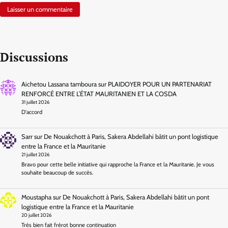
Discussions
Aichetou Lassana tamboura
sur
PLAIDOYER POUR UN PARTENARIAT
RENFORCÉ ENTRE L’ÉTAT MAURITANIEN ET LA COSDA
31 juillet 2026
D'accord
Sarr
sur
De Nouakchott à Paris, Sakera Abdellahi bâtit un pont logistique
entre la France et la Mauritanie
21 juillet 2026
Bravo pour cette belle initiative qui rapproche la France et la Mauritanie. Je vous
souhaite beaucoup de succès.
Moustapha
sur
De Nouakchott à Paris, Sakera Abdellahi bâtit un pont
logistique entre la France et la Mauritanie
20 juillet 2026
Très bien fait frérot bonne continuation