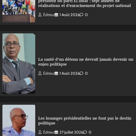
président du parti El Insaf : sept années de
réalisations et d’enracinement du projet national
Éditeur
1 Août 2026
0
La santé d’un détenu ne devrait jamais devenir un
enjeu politique
Éditeur
1 Août 2026
0
Les louanges présidentielles ne font pas le destin
politique
Éditeur
27 Juillet 2026
0