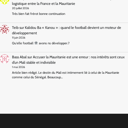
logistique entre la France et la Mauritanie
20 juillet 2026
Très bien fait frérot bonne continuation
Teib
sur
Kalidou Ba « Kanou » : quand le football devient un moteur de
développement
11 juin 2026
Qu'elle football
avons ns développer.?
Bass Abal
sur
Accuser la Mauritanie est une erreur : nos intérêts sont ceux
d’un Mali stable et indivisible
1 mai 2026
Article bien rédigé. Le destin du Mali est intimement lié à celui de la Mauritanie
comme celui du Sénégal. Beaucoup…