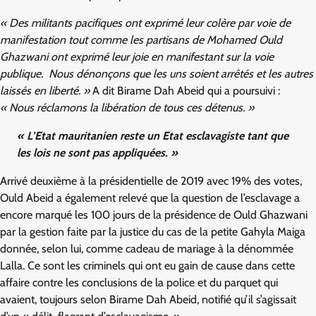
« Des militants pacifiques ont exprimé leur colère par voie de
manifestation tout comme les partisans de Mohamed Ould
Ghazwani ont exprimé leur joie en manifestant sur la voie
publique. Nous dénonçons que les uns soient arrêtés et les autres
laissés en liberté. »
A dit Birame Dah Abeid qui a poursuivi :
« Nous réclamons la libération de tous ces détenus. »
« L’Etat mauritanien reste un Etat esclavagiste tant que
les lois ne sont pas appliquées. »
Arrivé deuxième à la présidentielle de 2019 avec 19% des votes,
Ould Abeid a également relevé que la question de l’esclavage a
encore marqué les 100 jours de la présidence de Ould Ghazwani
par la gestion faite par la justice du cas de la petite Gahyla Maiga
donnée, selon lui, comme cadeau de mariage à la dénommée
Lalla. Ce sont les criminels qui ont eu gain de cause dans cette
affaire contre les conclusions de la police et du parquet qui
avaient, toujours selon Birame Dah Abeid, notifié qu’il s’agissait