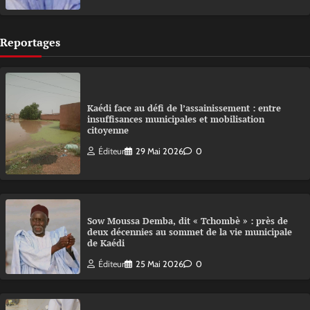
Reportages
Kaédi face au défi de l’assainissement : entre
insuffisances municipales et mobilisation
citoyenne
Éditeur
29 Mai 2026
0
Sow Moussa Demba, dit « Tchombè » : près de
deux décennies au sommet de la vie municipale
de Kaédi
Éditeur
25 Mai 2026
0