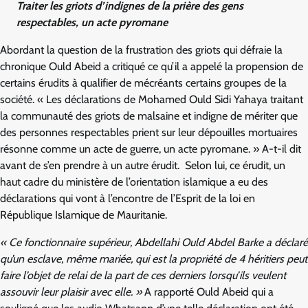
Traiter les griots d’indignes de la prière des gens
respectables, un acte pyromane
Abordant la question de la frustration des griots qui défraie la
chronique Ould Abeid a critiqué ce qu’il a appelé la propension de
certains érudits à qualifier de mécréants certains groupes de la
société. « Les déclarations de Mohamed Ould Sidi Yahaya traitant
la communauté des griots de malsaine et indigne de mériter que
des personnes respectables prient sur leur dépouilles mortuaires
résonne comme un acte de guerre, un acte pyromane. » A-t-il dit
avant de s’en prendre à un autre érudit. Selon lui, ce érudit, un
haut cadre du ministère de l’orientation islamique a eu des
déclarations qui vont à l’encontre de l’Esprit de la loi en
République Islamique de Mauritanie.
« Ce fonctionnaire supérieur, Abdellahi Ould Abdel Barke a déclaré
qu’un esclave, même mariée, qui est la propriété de 4 héritiers peut
faire l’objet de relai de la part de ces derniers lorsqu’ils veulent
assouvir leur plaisir avec elle. »
A rapporté Ould Abeid qui a