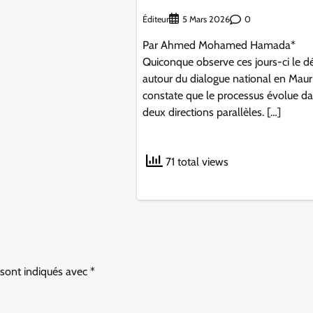
Éditeur
0
5 Mars 2026
Par Ahmed Mohamed Hamada*
Quiconque observe ces jours-ci le d
autour du dialogue national en Maur
constate que le processus évolue d
deux directions parallèles. […]
71 total views
 sont indiqués avec
*