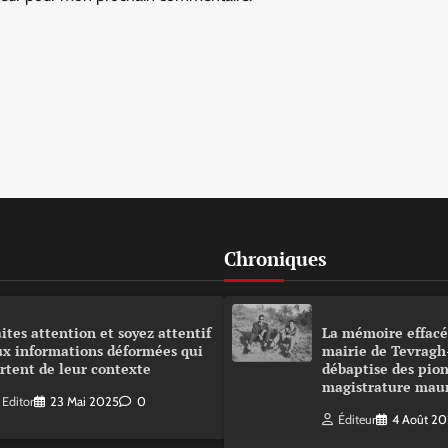
Chroniques
ites attention et soyez attentif
La mémoire effacé
ux informations déformées qui
mairie de Tevragh
rtent de leur contexte
débaptise des pion
magistrature mau
Editor
23 Mai 2025
0
Éditeur
4 Août 2