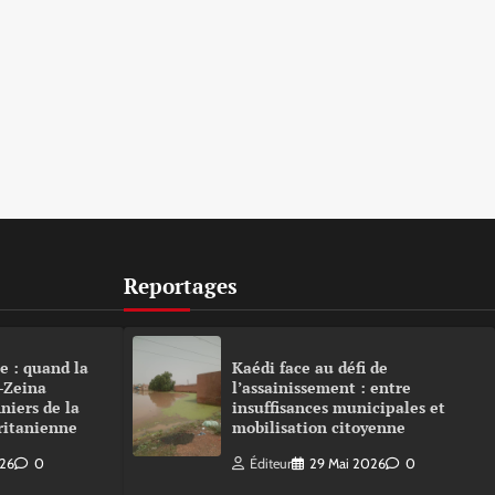
Reportages
e : quand la
Kaédi face au défi de
-Zeina
l’assainissement : entre
niers de la
insuffisances municipales et
ritanienne
mobilisation citoyenne
026
0
Éditeur
29 Mai 2026
0