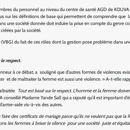
membres du personnel au niveau du centre de santé AGD de KOUVA
evenus sur les définitions de base qui permettent de comprendre que l
ns une société donnée doit induire la prise en compte du genre 
créées par la société.
(VBG) du fait de ces rôles dont la gestion pose problème dans un
le respect.
ur à ce débat, a souligné que d’autres formes de violences exis
ter et de maltraiter la femme est aussi une violence. » A-t-elle rap
traitée. Tout est basé sur le respect. L’homme et la femme doiven
A conseillé Madame Yande Sall qui a rajouté qu’il est important d’
’antre-aide vis-à-vis des autres.
faire des certificats de mariage parce qu’ils ne veulent pas que la
ons les femmes à briser le silence pour une société juste et équita