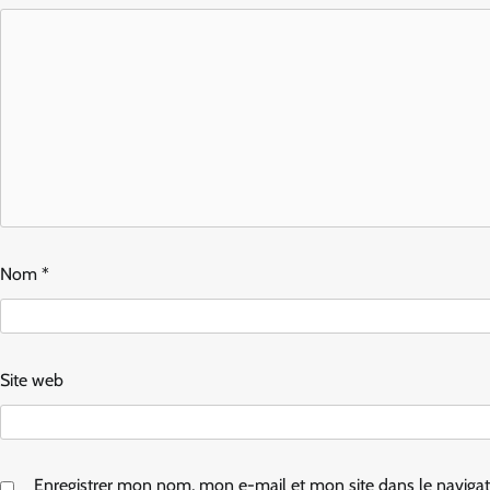
Nom
*
Site web
Enregistrer mon nom, mon e-mail et mon site dans le navig