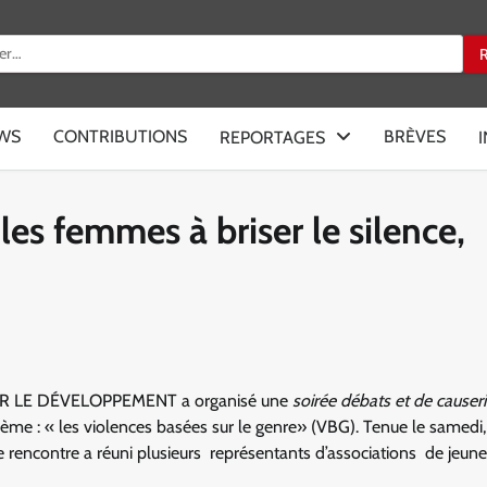
:
EWS
CONTRIBUTIONS
BRÈVES
REPORTAGES
es femmes à briser le silence,
R LE DÉVELOPPEMENT a organisé une
soirée débats et de causer
me : « les violences basées sur le genre» (VBG). Tenue le samedi,
te rencontre a réuni plusieurs représentants d’associations de jeun