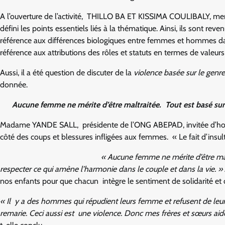
A l’ouverture de l’activité, THILLO BA ET KISSIMA COULIBALY, 
défini les points essentiels liés à la thématique. Ainsi, ils sont r
référence aux différences biologiques entre femmes et hommes da
référence aux attributions des rôles et statuts en termes de valeurs 
Aussi, il a été question de discuter de la
violence basée sur le genre
donnée.
Aucune femme ne mérite d’être maltraitée. Tout est basé sur 
Madame YANDE SALL, présidente de l’ONG ABEPAD, invitée d’honne
côté des coups et blessures infligées aux femmes. « Le fait d’insul
« Aucune femme ne mérite d’être mal
respecter ce qui amène l’harmonie dans le couple et dans la vie. »
nos enfants pour que chacun intègre le sentiment de solidarité et d
« Il y a des hommes qui répudient leurs femme et refusent de leur 
remarie. Ceci aussi est une violence. Donc mes frères et sœurs aid