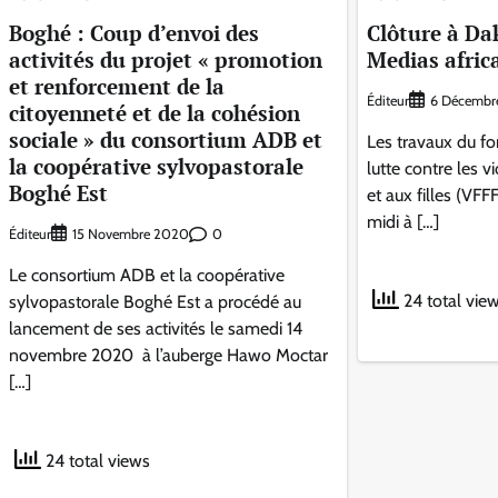
Boghé : Coup d’envoi des
Clôture à Da
activités du projet « promotion
Medias afric
et renforcement de la
Éditeur
6 Décembr
citoyenneté et de la cohésion
sociale » du consortium ADB et
Les travaux du fo
la coopérative sylvopastorale
lutte contre les 
Boghé Est
et aux filles (VFFF
midi à […]
Éditeur
0
15 Novembre 2020
Le consortium ADB et la coopérative
24 total vie
sylvopastorale Boghé Est a procédé au
lancement de ses activités le samedi 14
novembre 2020 à l’auberge Hawo Moctar
[…]
24 total views