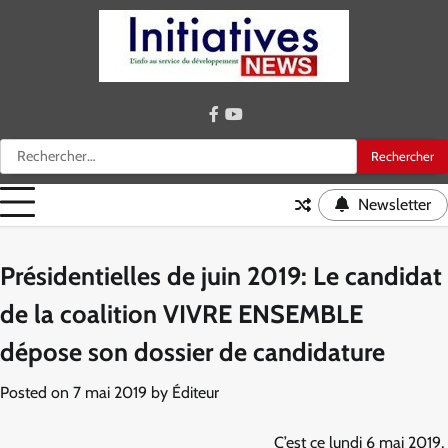
Skip
to
content
facebook
youtube
Rechercher :
Newsletter
Présidentielles de juin 2019: Le candidat
de la coalition VIVRE ENSEMBLE
dépose son dossier de candidature
Posted on
7 mai 2019
by
Éditeur
C’est ce lundi 6 mai 2019,