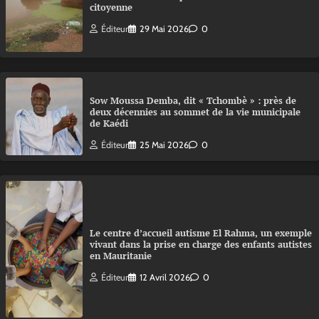
citoyenne
Éditeur
29 Mai 2026
0
Sow Moussa Demba, dit « Tchombè » : près de
deux décennies au sommet de la vie municipale
de Kaédi
Éditeur
25 Mai 2026
0
Le centre d’accueil autisme El Rahma, un exemple
vivant dans la prise en charge des enfants autistes
en Mauritanie
Éditeur
12 Avril 2026
0