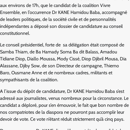
aux environs de 17h, que le candidat de la coalition Vivre
Ensemble, en l’occurrence Dr KANE Hamidou Baba, accompagné
de leaders politiques, de la société civile et de personnalités
indépendantes a déposé son dossier de candidature au conseil
constitutionnel.
Le conseil présidentiel, forte de sa délégation était composé de
Samba Thiam, de Ba Hamady Soma Ba dit Balass, Amadou
Tidiane Diop, Diallo Moussa, Mody Cissé, Diop Djibril Mousa, Dia
Alassane, Djiby Sow, de son Directeur de campagne, Thierno
Baro, Ousmane Anne et de nombreux cadres, militants et
sympathisants de la coalition.
A l’issue du dépôt de candidature, Dr KANE Hamidou Baba s’est
adressé aux journalistes, venus nombreux pour la circonstance. Le
candidat a déploré, pour s’en émouvoir, le fait que bon nombre de
nos compatriotes de la diaspora ne pourront pas accomplir leur
devoir de vote. Ce vote n’étant réduit strictement qu’à cinq pays.