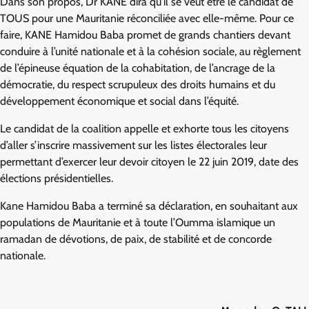
Dans son propos, Dr KANE dira qu’il se veut être le candidat de
TOUS pour une Mauritanie réconciliée avec elle-même. Pour ce
faire, KANE Hamidou Baba promet de grands chantiers devant
conduire à l’unité nationale et à la cohésion sociale, au règlement
de l’épineuse équation de la cohabitation, de l’ancrage de la
démocratie, du respect scrupuleux des droits humains et du
développement économique et social dans l’équité.
Le candidat de la coalition appelle et exhorte tous les citoyens
d’aller s’inscrire massivement sur les listes électorales leur
permettant d’exercer leur devoir citoyen le 22 juin 2019, date des
élections présidentielles.
Kane Hamidou Baba a terminé sa déclaration, en souhaitant aux
populations de Mauritanie et à toute l’Oumma islamique un
ramadan de dévotions, de paix, de stabilité et de concorde
nationale.