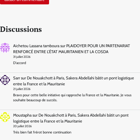
Discussions
Aichetou Lassana tamboura
sur
PLAIDOYER POUR UN PARTENARIAT
RENFORCÉ ENTRE L’ÉTAT MAURITANIEN ET LA COSDA
31 juillet 2026
D'accord
Sarr
sur
De Nouakchott à Paris, Sakera Abdellahi bâtit un pont logistique
entre la France et la Mauritanie
21 juillet 2026
Bravo pour cette belle initiative qui rapproche la France et la Mauritanie. Je vous
souhaite beaucoup de succès.
Moustapha
sur
De Nouakchott à Paris, Sakera Abdellahi bâtit un pont
logistique entre la France et la Mauritanie
20 juillet 2026
Très bien fait frérot bonne continuation