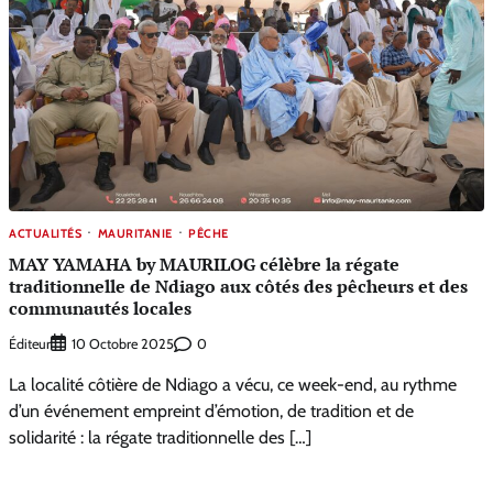
ACTUALITÉS
MAURITANIE
PÊCHE
MAY YAMAHA by MAURILOG célèbre la régate
traditionnelle de Ndiago aux côtés des pêcheurs et des
communautés locales
Éditeur
0
10 Octobre 2025
La localité côtière de Ndiago a vécu, ce week-end, au rythme
d’un événement empreint d’émotion, de tradition et de
solidarité : la régate traditionnelle des […]