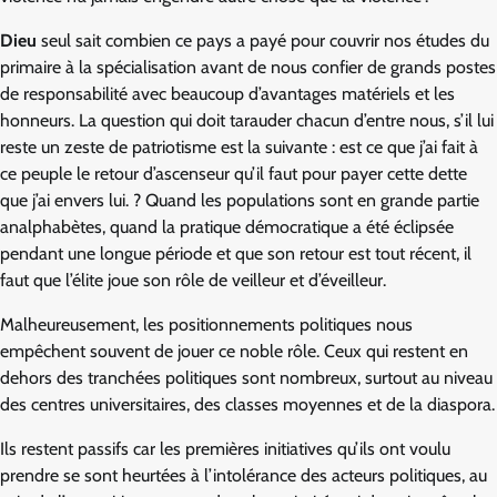
Dieu
seul sait combien ce pays a payé pour couvrir nos études du
primaire à la spécialisation avant de nous confier de grands postes
de responsabilité avec beaucoup d’avantages matériels et les
honneurs. La question qui doit tarauder chacun d’entre nous, s’il lui
reste un zeste de patriotisme est la suivante : est ce que j’ai fait à
ce peuple le retour d’ascenseur qu’il faut pour payer cette dette
que j’ai envers lui. ? Quand les populations sont en grande partie
analphabètes, quand la pratique démocratique a été éclipsée
pendant une longue période et que son retour est tout récent, il
faut que l’élite joue son rôle de veilleur et d’éveilleur.
Malheureusement, les positionnements politiques nous
empêchent souvent de jouer ce noble rôle. Ceux qui restent en
dehors des tranchées politiques sont nombreux, surtout au niveau
des centres universitaires, des classes moyennes et de la diaspora.
Ils restent passifs car les premières initiatives qu’ils ont voulu
prendre se sont heurtées à l’intolérance des acteurs politiques, au