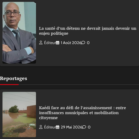
La santé d’un détenu ne devrait jamais devenir un
enjeu politique
Éditeur
1 Août 2026
0
Reportages
Kaédi face au défi de l’assainissement : entre
insuffisances municipales et mobilisation
citoyenne
Éditeur
29 Mai 2026
0