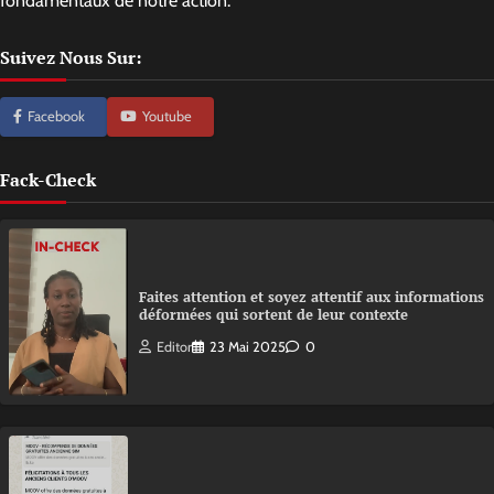
fondamentaux de notre action.
Suivez Nous Sur:
Facebook
Youtube
Fack-Check
Faites attention et soyez attentif aux informations
déformées qui sortent de leur contexte
Editor
23 Mai 2025
0