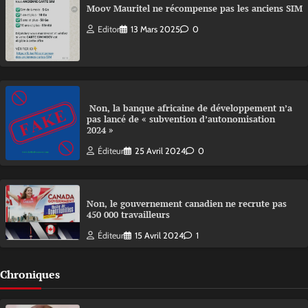
Moov Mauritel ne récompense pas les anciens SIM
Editor
13 Mars 2025
0
Non, la banque africaine de développement n’a
pas lancé de « subvention d’autonomisation
2024 »
Éditeur
25 Avril 2024
0
Non, le gouvernement canadien ne recrute pas
450 000 travailleurs
Éditeur
15 Avril 2024
1
Chroniques