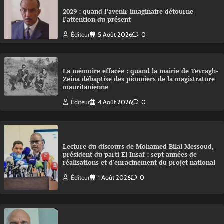
2029 : quand l’avenir imaginaire détourne
l’attention du présent
Éditeur
5 Août 2026
0
La mémoire effacée : quand la mairie de Tevragh-
Zeina débaptise des pionniers de la magistrature
mauritanienne
Éditeur
4 Août 2026
0
Lecture du discours de Mohamed Bilal Messoud,
président du parti El Insaf : sept années de
réalisations et d’enracinement du projet national
Éditeur
1 Août 2026
0