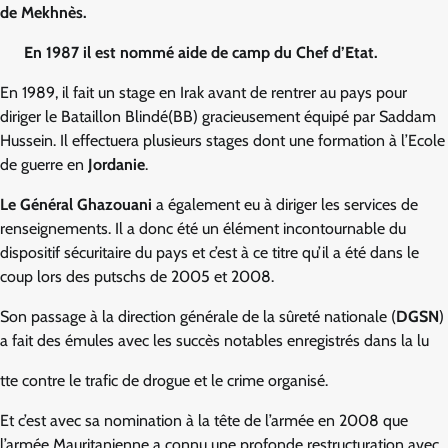
de Mekhnès.
En 1987 il est nommé aide de camp du Chef d’Etat.
En 1989, il fait un stage en Irak avant de rentrer au pays pour
diriger le Bataillon Blindé(BB) gracieusement équipé par Saddam
Hussein. Il effectuera plusieurs stages dont une formation à l’Ecole
de guerre en
Jordanie
.
Le Général Ghazouani
a également eu à diriger les services de
renseignements. Il a donc été un élément incontournable du
dispositif sécuritaire du pays et c’est à ce titre qu’il a été dans le
coup lors des putschs de 2005 et 2008.
Son passage à la direction générale de la sûreté nationale (
DGSN
)
a fait des émules avec les succès notables enregistrés dans la lu
tte contre le trafic de drogue et le crime organisé.
Et c’est avec sa nomination à la tête de l’armée en 2008 que
l’armée Mauritanienne a connu une profonde restructuration avec