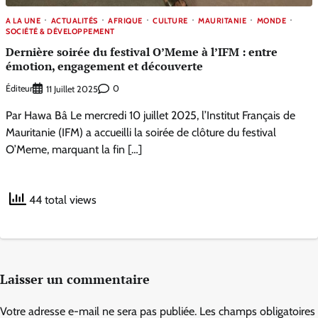
A LA UNE
ACTUALITÉS
AFRIQUE
CULTURE
MAURITANIE
MONDE
SOCIÉTÉ & DÉVELOPPEMENT
Dernière soirée du festival O’Meme à l’IFM : entre
émotion, engagement et découverte
Éditeur
0
11 Juillet 2025
Par Hawa Bâ Le mercredi 10 juillet 2025, l’Institut Français de
Mauritanie (IFM) a accueilli la soirée de clôture du festival
O’Meme, marquant la fin […]
44 total views
Laisser un commentaire
Votre adresse e-mail ne sera pas publiée.
Les champs obligatoires