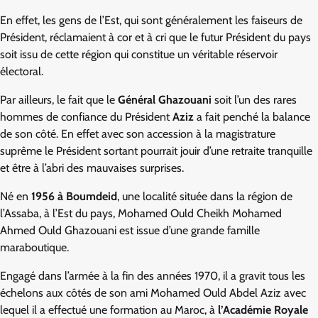
En effet, les gens de l’Est, qui sont généralement les faiseurs de
Président, réclamaient à cor et à cri que le futur Président du pays
soit issu de cette région qui constitue un véritable réservoir
électoral.
Par ailleurs, le fait que le
Général Ghazouani
soit l’un des rares
hommes de confiance du Président
Aziz
a fait penché la balance
de son côté. En effet avec son accession à la magistrature
suprême le Président sortant pourrait jouir d’une retraite tranquille
et être à l’abri des mauvaises surprises.
Né en
1956 à Boumdeid
, une localité située dans la région de
l’Assaba, à l’Est du pays, Mohamed Ould Cheikh Mohamed
Ahmed Ould Ghazouani est issue d’une grande famille
maraboutique.
Engagé dans l’armée à la fin des années 1970, il a gravit tous les
échelons aux côtés de son ami Mohamed Ould Abdel Aziz avec
lequel il a effectué une formation au Maroc, à
l’Académie Royale