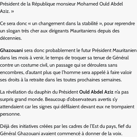
Président de la République monsieur Mohamed Ould Abdel
Aziz. »
Ce sera donc « un changement dans la stabilité », pour reprendre
un slogan très cher aux dirigeants Mauritaniens depuis des
décennies.
Ghazouani
sera donc probablement le futur Président Mauritanien
dans les mois à venir, le temps de troquer sa tenue de Général
contre un costume civil, un passage qui se déroulera sans
encombres, d’autant plus que l’homme sera appelé à faire valoir
ses droits à la retraite dans les toutes prochaines semaines.
La révélation du dauphin du Président
Ould Abdel Aziz
n’a pas
surpris grand monde. Beaucoup d’observateurs avertis s’y
attendaient car les signes qui défilaient devant eux ne trompaient
personne.
Déjà des initiatives créées par les cadres de l’Est du pays, fief du
Général Ghazouani avaient commencé à donner de la voix.