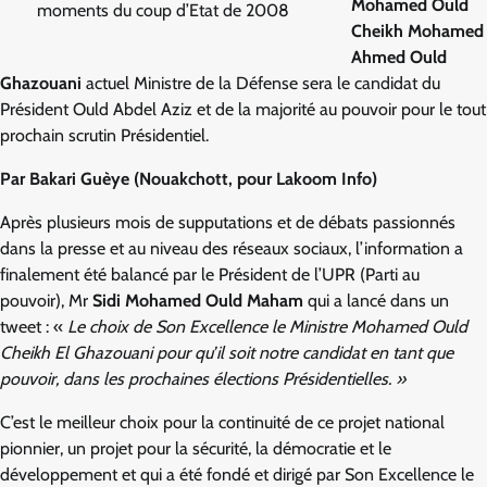
Mohamed Ould
moments du coup d’Etat de 2008
Cheikh Mohamed
Ahmed Ould
Ghazouani
actuel Ministre de la Défense sera le candidat du
Président Ould Abdel Aziz et de la majorité au pouvoir pour le tout
prochain scrutin Présidentiel.
Par Bakari Guèye (Nouakchott, pour Lakoom Info)
Après plusieurs mois de supputations et de débats passionnés
dans la presse et au niveau des réseaux sociaux, l’information a
finalement été balancé par le Président de l’UPR (Parti au
pouvoir), Mr
Sidi Mohamed Ould Maham
qui a lancé dans un
tweet : «
Le choix de Son Excellence le Ministre Mohamed Ould
Cheikh El Ghazouani pour qu’il soit notre candidat en tant que
pouvoir, dans les prochaines élections Présidentielles. »
C’est le meilleur choix pour la continuité de ce projet national
pionnier, un projet pour la sécurité, la démocratie et le
développement et qui a été fondé et dirigé par Son Excellence le