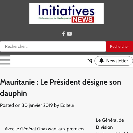
Skip
to
content
facebook
youtube
Rechercher :
Newsletter
Mauritanie : Le Président désigne son
dauphin
Posted on
30 janvier 2019
by
Éditeur
Le Général de
Division
Avec le Général Ghazwani aux premiers