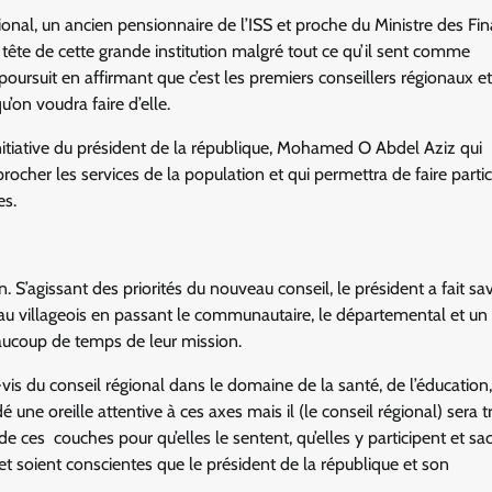
onal, un ancien pensionnaire de l’ISS et proche du Ministre des Fin
 tête de cette grande institution malgré tout ce qu’il sent comme
 poursuit en affirmant que c’est les premiers conseillers régionaux et
’on voudra faire d’elle.
initiative du président de la république, Mohamed O Abdel Aziz qui
rocher les services de la population et qui permettra de faire partic
es.
n. S’agissant des priorités du nouveau conseil, le président a fait sa
au villageois en passant le communautaire, le départemental et un
aucoup de temps de leur mission.
vis du conseil régional dans le domaine de la santé, de l’éducation
é une oreille attentive à ces axes mais il (le conseil régional) sera t
 ces couches pour qu’elles le sentent, qu’elles y participent et sa
et soient conscientes que le président de la république et son