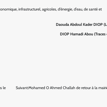
mique, infrastructurel, agricoles, d’énergie, d’eau, de santé et
Daouda Abdoul Kader DIOP (Le
DIOP Hamadi Abou (Traces d
s le
Suivant:
Mohamed O Ahmed Challah de retour à la mairie