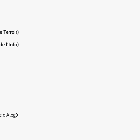
 Terroir)
e l’Info)
 d’Aleg