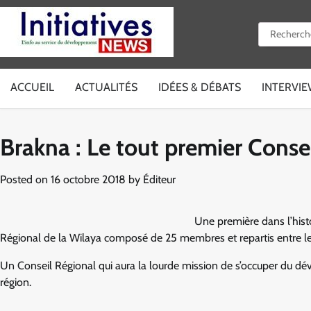
Skip
to
Rechercher 
content
ACCUEIL
ACTUALITÉS
IDÉES & DÉBATS
INTERVI
Brakna : Le tout premier Consei
Posted on
16 octobre 2018
by
Éditeur
Une première dans l’histo
Régional de la Wilaya composé de 25 membres et repartis entre le
Un Conseil Régional qui aura la lourde mission de s’occuper du déve
région.