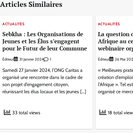
Articles Similaires
ACTUALITÉS
ACTUALITÉS
Sebkha : Les Organisations de
La question 
Jeunes et les Élus s’engagent
Afrique au c
pour le Futur de leur Commune
webinaire or
Éditeur
1
Éditeur
31 Janvier 2024
26 Mai 202
Samedi 27 Janvier 2024, l’ONG Caritas a
« Meilleures prat
organisé une rencontre dans le cadre de
création d’emploi
son projet d’engagement citoyen,
l’Afrique ». Tel e
réunissant les élus locaux et les jeunes […]
organisé ce mercr
33 total views
18 total vie