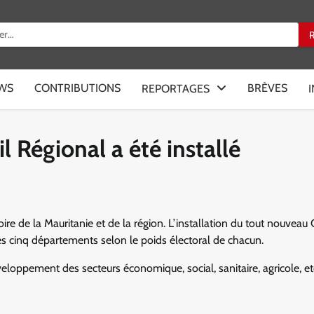
:
EWS
CONTRIBUTIONS
BRÈVES
REPORTAGES
l Régional a été installé
ire de la Mauritanie et de la région. L’installation du tout nouveau 
s cinq départements selon le poids électoral de chacun.
loppement des secteurs économique, social, sanitaire, agricole, etc