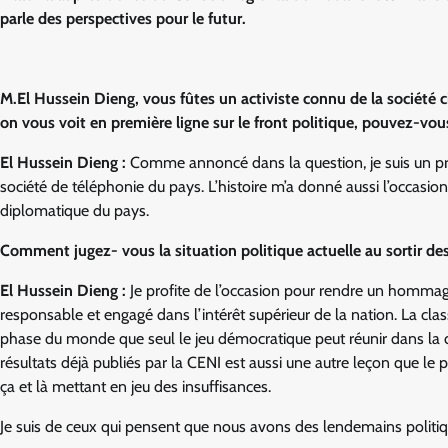
parle des perspectives pour le futur.
M.El Hussein Dieng, vous fûtes un activiste connu de la société 
on vous voit en première ligne sur le front politique, pouvez-vo
El Hussein Dieng :
Comme annoncé dans la question, je suis un prod
société de téléphonie du pays. L’histoire m’a donné aussi l’occasion
diplomatique du pays.
Comment jugez- vous la situation politique actuelle au sortir des
El Hussein Dieng :
Je profite de l’occasion pour rendre un hommage 
responsable et engagé dans l’intérêt supérieur de la nation. La cl
phase du monde que seul le jeu démocratique peut réunir dans la
résultats déjà publiés par la CENI est aussi une autre leçon que l
ça et là mettant en jeu des insuffisances.
Je suis de ceux qui pensent que nous avons des lendemains politiq