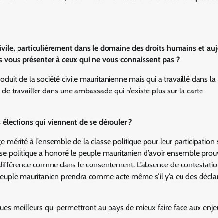
civile, particulièrement dans le domaine des droits humains et au
us vous présenter à ceux qui ne vous connaissent pas ?
uit de la société civile mauritanienne mais qui a travaillé dans la
 de travailler dans une ambassade qui n’existe plus sur la carte
 élections qui viennent de se dérouler ?
mérité à l’ensemble de la classe politique pour leur participation 
asse politique a honoré le peuple mauritanien d’avoir ensemble prou
 différence comme dans le consentement. L’absence de contestatio
e peuple mauritanien prendra comme acte même s’il y’a eu des décla
ues meilleurs qui permettront au pays de mieux faire face aux enje