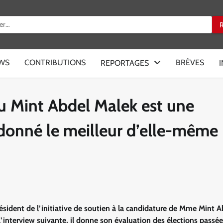
:
EWS
CONTRIBUTIONS
BRÈVES
REPORTAGES
u Mint Abdel Malek est une
a donné le meilleur d’elle-même
sident de l’initiative de soutien à la candidature de Mme Mint A
interview suivante, il donne son évaluation des élections passée