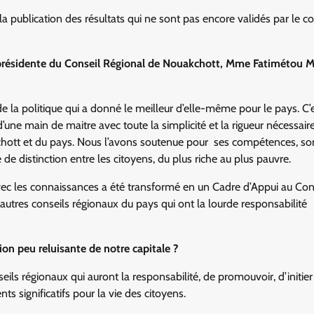
a publication des résultats qui ne sont pas encore validés par le co
la présidente du Conseil Régional de Nouakchott, Mme Fatimétou M
 la politique qui a donné le meilleur d’elle-même pour le pays. C’e
une main de maitre avec toute la simplicité et la rigueur nécessaire
chott et du pays. Nous l’avons soutenue pour ses compétences, so
 de distinction entre les citoyens, du plus riche au plus pauvre.
avec les connaissances a été transformé en un Cadre d’Appui au Con
autres conseils régionaux du pays qui ont la lourde responsabilité
ion peu reluisante de notre capitale ?
seils régionaux qui auront la responsabilité, de promouvoir, d’initier
 significatifs pour la vie des citoyens.