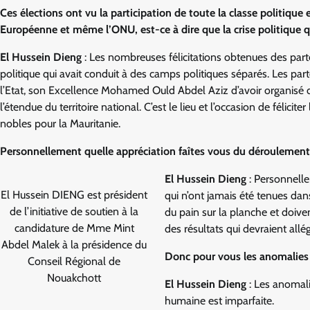
Ces élections ont vu la participation de toute la classe politique 
Européenne et même l’ONU, est-ce à dire que la crise politique 
El Hussein Dieng
: Les nombreuses félicitations obtenues des par
politique qui avait conduit à des camps politiques séparés. Les par
l’Etat, son Excellence Mohamed Ould Abdel Aziz d’avoir organisé d
l’étendue du territoire national. C’est le lieu et l’occasion de félici
nobles pour la Mauritanie.
Personnellement quelle appréciation faîtes vous du déroulement 
El Hussein Dieng
: Personnelle
El Hussein DIENG est président
qui n’ont jamais été tenues dan
de l’initiative de soutien à la
du pain sur la planche et doiv
candidature de Mme Mint
des résultats qui devraient allég
Abdel Malek à la présidence du
Donc pour vous les anomalies 
Conseil Régional de
Nouakchott
El Hussein Dieng
: Les anomal
humaine est imparfaite.