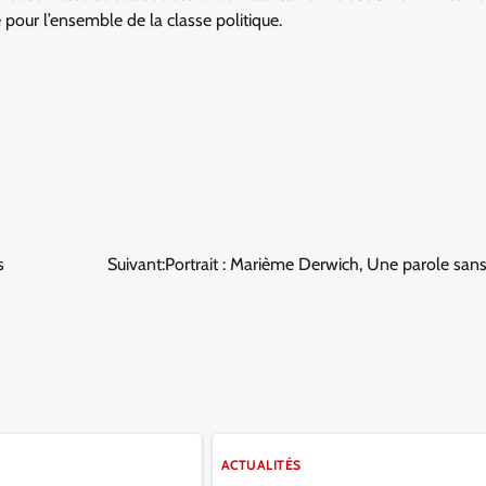
e pour l’ensemble de la classe politique.
s
Suivant:
Portrait : Marième Derwich, Une parole sa
ACTUALITÉS