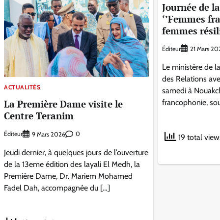
Journée de l
‘’Femmes fr
femmes résil
Éditeur
21 Mars 20
Le ministère de la
des Relations ave
ACTUALITÉS
samedi à Nouakch
La Première Dame visite le
francophonie, sou
Centre Teranim
Éditeur
0
9 Mars 2026
19 total view
Jeudi dernier, à quelques jours de l’ouverture
de la 13eme édition des layali El Medh, la
Première Dame, Dr. Mariem Mohamed
Fadel Dah, accompagnée du […]