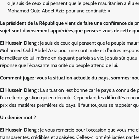
« Je suis de ceux qui pensent que le peuple mauritanien a élu e
Mohamed Ould Abdel Aziz pour une continuité »
Le président de la République vient de faire une conférence de pr
sujet sont diversement appréciées,que pensez- vous de cette ques
El Hussein Dieng
: Je suis de ceux qui pensent que le peuple maur
Mohamed Ould Abdel Aziz pour une continuité et d’autres responsa
le meilleur de lui-même en risquant parfois sa vie. Je suis sûr qu’
réponse que l’écrasante majorité du peuple attend de lui.
Comment jugez-vous la situation actuelle du pays, sommes-nou
El Hussein Dieng
: La situation est bonne car le pays a connu de p
l’excellente gestion qui en découle. Cependant les difficultés rencon
prix des matières premières du pays. Il faut toujours se rappeler qu
Un dernier mot ?
El Hussein Dieng
: Je vous remercie pour l’occasion que vous me
transparentes, crédibles et apaisées. Celles-ci ont été jugées par l