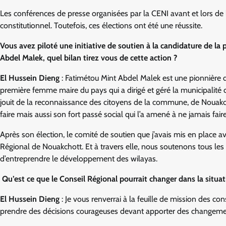
Les conférences de presse organisées par la CENI avant et lors de l
constitutionnel. Toutefois, ces élections ont été une réussite.
Vous avez piloté une initiative de soutien à la candidature de 
Abdel Malek, quel bilan tirez vous de cette action ?
El Hussein Dieng
: Fatimétou Mint Abdel Malek est une pionnière de
première femme maire du pays qui a dirigé et géré la municipalité d’
jouit de la reconnaissance des citoyens de la commune, de Nouak
faire mais aussi son fort passé social qui l’a amené à ne jamais faire
Après son élection, le comité de soutien que j’avais mis en place 
Régional de Nouakchott. Et à travers elle, nous soutenons tous les 
d’entreprendre le développement des wilayas.
Qu’est ce que le Conseil Régional pourrait changer dans la situat
El Hussein Dieng
: Je vous renverrai à la feuille de mission des con
prendre des décisions courageuses devant apporter des changements