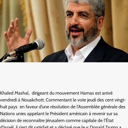
Khaled Mashal, dirigeant du mouvement Hamas est arrivé
vendredi à Nouakchott. Commentant le vote jeudi des cent vingt-
huit pays en faveur d’une résolution de l’Assemblée générale des
Nations unies appelant le Président américain à revenir sur sa
décision de reconnaître Jérusalem comme capitale de l’État
d’Israël, il s’est dit satisfait et a déclaré que le « Donald Trump a