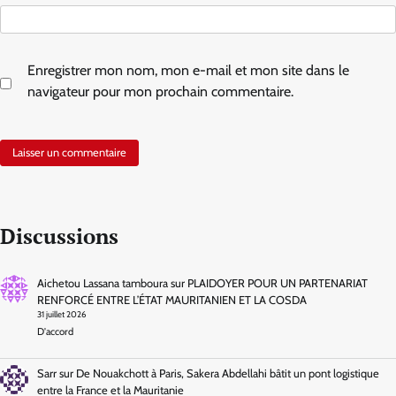
Enregistrer mon nom, mon e-mail et mon site dans le
navigateur pour mon prochain commentaire.
Discussions
Aichetou Lassana tamboura
sur
PLAIDOYER POUR UN PARTENARIAT
RENFORCÉ ENTRE L’ÉTAT MAURITANIEN ET LA COSDA
31 juillet 2026
D'accord
Sarr
sur
De Nouakchott à Paris, Sakera Abdellahi bâtit un pont logistique
entre la France et la Mauritanie