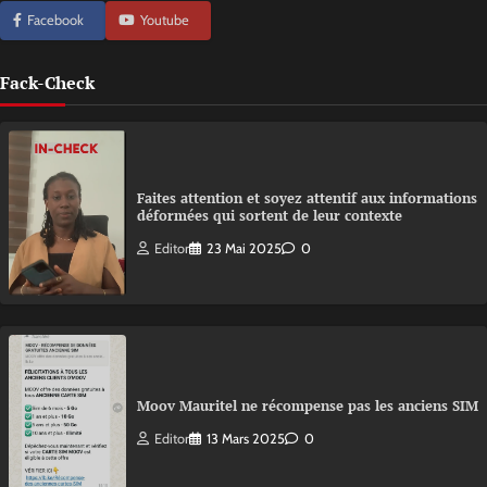
Facebook
Youtube
Fack-Check
Faites attention et soyez attentif aux informations
déformées qui sortent de leur contexte
Editor
23 Mai 2025
0
Moov Mauritel ne récompense pas les anciens SIM
Editor
13 Mars 2025
0