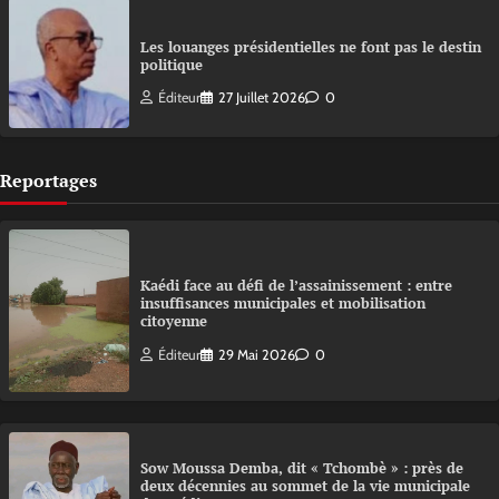
Les louanges présidentielles ne font pas le destin
politique
Éditeur
27 Juillet 2026
0
Reportages
Kaédi face au défi de l’assainissement : entre
insuffisances municipales et mobilisation
citoyenne
Éditeur
29 Mai 2026
0
Sow Moussa Demba, dit « Tchombè » : près de
deux décennies au sommet de la vie municipale