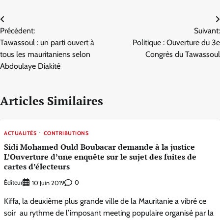
Navigation
Précèdent:
Suivant:
de
Tawassoul : un parti ouvert à
Politique : Ouverture du 3e
l’article
tous les mauritaniens selon
Congrès du Tawassoul
Abdoulaye Diakité
Articles Similaires
ACTUALITÉS
CONTRIBUTIONS
Sidi Mohamed Ould Boubacar demande à la justice
L’Ouverture d’une enquête sur le sujet des fuites de
cartes d’électeurs
Éditeur
0
10 Juin 2019
Kiffa, la deuxième plus grande ville de la Mauritanie a vibré ce
soir au rythme de l’imposant meeting populaire organisé par la