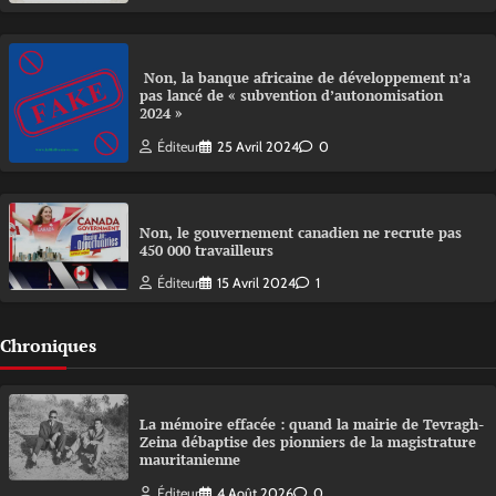
Non, la banque africaine de développement n’a
pas lancé de « subvention d’autonomisation
2024 »
Éditeur
25 Avril 2024
0
Non, le gouvernement canadien ne recrute pas
450 000 travailleurs
Éditeur
15 Avril 2024
1
Chroniques
La mémoire effacée : quand la mairie de Tevragh-
Zeina débaptise des pionniers de la magistrature
mauritanienne
Éditeur
4 Août 2026
0