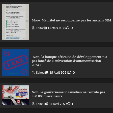
Moov Mauritel ne récompense pas les anciens SIM
Editor
13 Mars 2025
0
Non, la banque africaine de développement n’a
pas lancé de « subvention d’autonomisation
2024 »
Éditeur
25 Avril 2024
0
Non, le gouvernement canadien ne recrute pas
450 000 travailleurs
Éditeur
15 Avril 2024
1