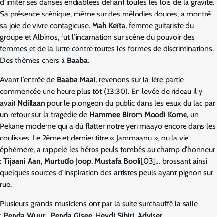
d’imiter ses danses endiablées défiant toutes les lois de la gravité.
Sa présence scénique, même sur des mélodies douces, a montré
sa joie de vivre contagieuse.
Mah Keïta
, femme guitariste du
groupe et Albinos, fut l’incarnation sur scène du pouvoir des
femmes et de la lutte contre toutes les formes de discriminations.
Des thèmes chers à
Baaba
.
Avant l’entrée de
Baaba Maal
, revenons sur la 1ère partie
commencée une heure plus tôt (23:30). En levée de rideau il y
avait
Ndillaan
pour le plongeon du public dans les eaux du lac par
un retour sur la tragédie de
Hammee Birom Moodi Kome
, un
Pékane moderne qui a dû flatter notre yeri maayo encore dans les
coulisses. Le 2ème et dernier titre « Jammaanu », ou la vie
éphémère, a rappelé les héros peuls tombés au champ d’honneur
:
Tijaani Aan
,
Murtuɗo Joop
,
Mustafa Booli
[03]… brossant ainsi
quelques sources d’inspiration des artistes peuls ayant pignon sur
rue.
Plusieurs grands musiciens ont par la suite surchauffé la salle
:
Penda Wuuri
,
Penda Gisee
, H
eydi Sibiri
,
Adviser
,…