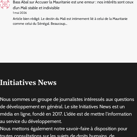
Bass Abal
sur
Accuser la Mauritanie est une erreur : nos intérêts sont ceux
d’un Mali stable et indivisible
1 mai 2026
Article bien rédigé. Le destin du Mali est intimement lié à celui de la Mauritanie
comme celui du Sénégal. Beaucoup…
Initiatives News
Nous sommes un groupe de journalistes intéressés aux questions
de développement en général. Le site Initiatives News est un
média en ligne, fondé en 2017. L'idée est de mettre l'information
au service du développement.
Nous mettons également notre savoir-faire à disposition pour
toutes consultations sur les sujets de droits humains, de