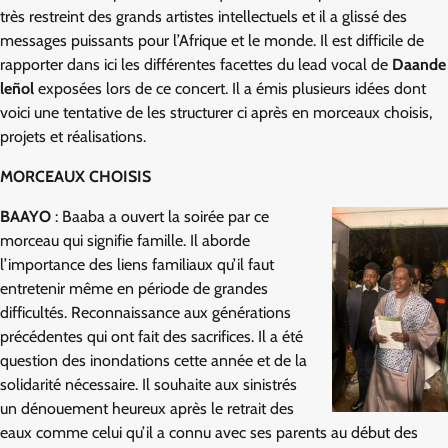
très restreint des grands artistes intellectuels et il a glissé des
messages puissants pour l’Afrique et le monde. Il est difficile de
rapporter dans ici les différentes facettes du lead vocal de
Daande
leñol
exposées lors de ce concert. Il a émis plusieurs idées dont
voici une tentative de les structurer ci après en morceaux choisis,
projets et réalisations.
MORCEAUX CHOISIS
BAAYO
: Baaba a ouvert la soirée par ce
morceau qui signifie famille. Il aborde
l’importance des liens familiaux qu’il faut
entretenir même en période de grandes
difficultés. Reconnaissance aux générations
précédentes qui ont fait des sacrifices. Il a été
question des inondations cette année et de la
solidarité nécessaire. Il souhaite aux sinistrés
un dénouement heureux après le retrait des
eaux comme celui qu’il a connu avec ses parents au début des