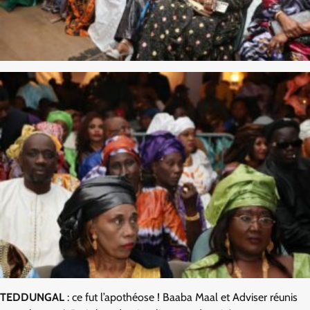
TEDDUNGAL
: ce fut l’apothéose ! Baaba Maal et Adviser réunis