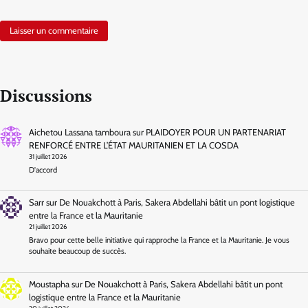
Discussions
Aichetou Lassana tamboura
sur
PLAIDOYER POUR UN PARTENARIAT
RENFORCÉ ENTRE L’ÉTAT MAURITANIEN ET LA COSDA
31 juillet 2026
D'accord
Sarr
sur
De Nouakchott à Paris, Sakera Abdellahi bâtit un pont logistique
entre la France et la Mauritanie
21 juillet 2026
Bravo pour cette belle initiative qui rapproche la France et la Mauritanie. Je vous
souhaite beaucoup de succès.
Moustapha
sur
De Nouakchott à Paris, Sakera Abdellahi bâtit un pont
logistique entre la France et la Mauritanie