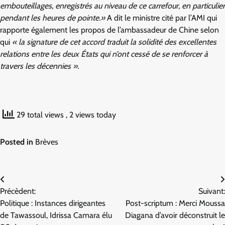
embouteillages, enregistrés au niveau de ce carrefour, en particulier
pendant les heures de pointe.»
A dit le ministre cité par l’AMI qui
rapporte également les propos de l’ambassadeur de Chine selon
qui
« la signature de cet accord traduit la solidité des excellentes
relations entre les deux États qui n’ont cessé de se renforcer à
travers les décennies ».
29 total views
, 2 views today
Posted in
Brèves
Navigation
Précèdent:
Suivant:
de
Politique : Instances dirigeantes
Post-scriptum : Merci Moussa
l’article
de Tawassoul, Idrissa Camara élu
Diagana d’avoir déconstruit le