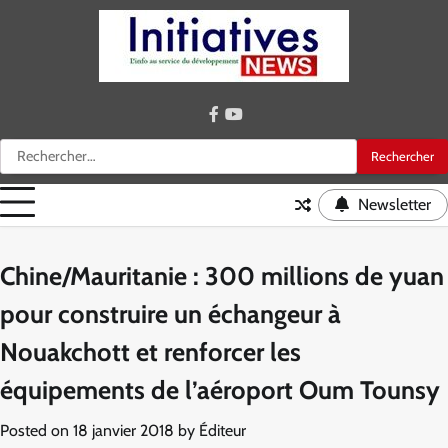
Skip
to
content
facebook
youtube
Rechercher :
Newsletter
Chine/Mauritanie : 300 millions de yuan
pour construire un échangeur à
Nouakchott et renforcer les
équipements de l’aéroport Oum Tounsy
Posted on
18 janvier 2018
by
Éditeur