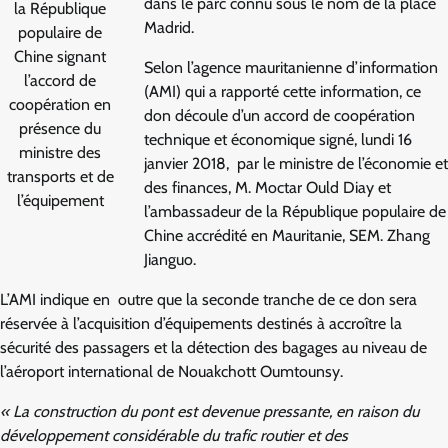
dans le parc connu sous le nom de la place
la République
Madrid.
populaire de
Chine signant
Selon l’agence mauritanienne d’information
l’accord de
(AMI) qui a rapporté cette information, ce
coopération en
don découle d’un accord de coopération
présence du
technique et économique signé, lundi 16
ministre des
janvier 2018, par le ministre de l’économie et
transports et de
des finances, M. Moctar Ould Diay et
l’équipement
l’ambassadeur de la République populaire de
Chine accrédité en Mauritanie, SEM. Zhang
Jianguo.
L’AMI indique en outre que la seconde tranche de ce don sera
réservée à l’acquisition d’équipements destinés à accroître la
sécurité des passagers et la détection des bagages au niveau de
l’aéroport international de Nouakchott Oumtounsy.
« La construction du pont est devenue pressante, en raison du
développement considérable du trafic routier et des