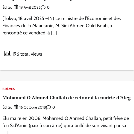
Éditeur
0
19 Avril 2025
(Tokyo, 18 avril 2025 –IN) Le ministre de l’Économie et des
Finances de la Mauritanie, M. Sidi Ahmed Ould Bouh, a
rencontré ce vendredi à […]
196 total views
BRÈVES
Mohamed O Ahmed Challah de retour à la mairie d’Aleg
Éditeur
0
16 Octobre 2018
Élu maire en 2006, Mohamed O Ahmed Challah, petit frère de
feu Sid’Amin (paix à son âme) qui a brillé de son vivant par sa
[…]