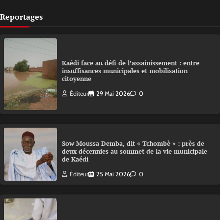
Reportages
Kaédi face au défi de l’assainissement : entre
insuffisances municipales et mobilisation
citoyenne
Éditeur
29 Mai 2026
0
Sow Moussa Demba, dit « Tchombè » : près de
deux décennies au sommet de la vie municipale
de Kaédi
Éditeur
25 Mai 2026
0