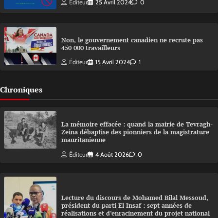
Éditeur
25 Avril 2024
0
Non, le gouvernement canadien ne recrute pas
450 000 travailleurs
Éditeur
15 Avril 2024
1
Chroniques
La mémoire effacée : quand la mairie de Tevragh-
Zeina débaptise des pionniers de la magistrature
mauritanienne
Éditeur
4 Août 2026
0
Lecture du discours de Mohamed Bilal Messoud,
président du parti El Insaf : sept années de
réalisations et d’enracinement du projet national