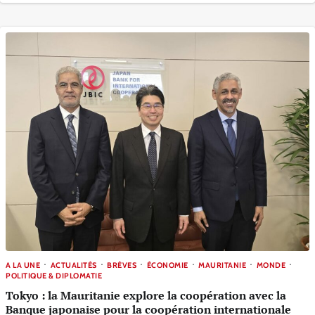
A LA UNE
ACTUALITÉS
BRÈVES
ÉCONOMIE
MAURITANIE
MONDE
POLITIQUE & DIPLOMATIE
Tokyo : la Mauritanie explore la coopération avec la
Banque japonaise pour la coopération internationale