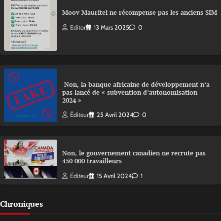
Moov Mauritel ne récompense pas les anciens SIM
Editor
13 Mars 2025
0
Non, la banque africaine de développement n’a
pas lancé de « subvention d’autonomisation
2024 »
Éditeur
25 Avril 2024
0
Non, le gouvernement canadien ne recrute pas
450 000 travailleurs
Éditeur
15 Avril 2024
1
Chroniques