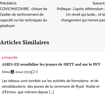
Précèdent:
Suivant:
de
COVICIM/COVIRE : clôture de
Politique : L’après référendum :
l’article
l’atelier de renforcement de
Un réveil qui tarde… et le
capacité sur les techniques du
changement qui n’arrive pas
plaidoyer
Articles Similaires
ACTUALITÉS
AMES-ED sensibilise les jeunes de NKTT sud sur le PEV
Éditeur
0
4 Avril 2022
Les rideaux sont tombés sur les activités de formations et de
sensibilisations des jeunes de la commune de Ryad Arafat et
d’Elmina que mènent depuis […]