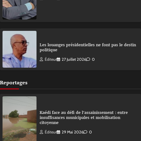
Les louanges présidentielles ne font pas le destin
politique
Éditeur
27 Juillet 2026
0
Reportages
Kaédi face au défi de l’assainissement : entre
insuffisances municipales et mobilisation
citoyenne
Éditeur
29 Mai 2026
0