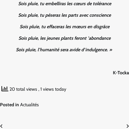
Sois pluie, tu embelliras les cœurs de tolérance
Sois pluie, tu pèseras les parts avec conscience
Sois pluie, tu effaceras les mœurs en disgrâce
Sois pluie, les jeunes plants feront ’abondance
Sois pluie, l’humanité sera avide d’indulgence. »
K-Tocka
20 total views
, 1 views today
Posted in
Actualités
Navigation