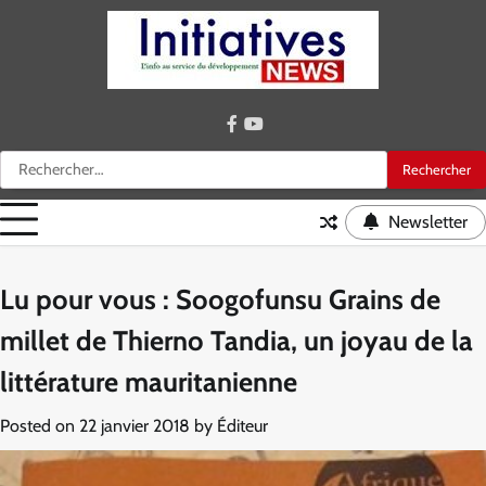
Skip
to
content
facebook
youtube
Rechercher :
Newsletter
Lu pour vous : Soogofunsu Grains de
millet de Thierno Tandia, un joyau de la
littérature mauritanienne
Posted on
22 janvier 2018
by
Éditeur