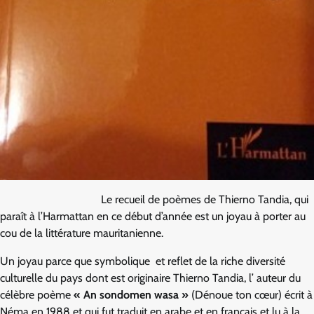
Le recueil de poèmes de Thierno Tandia, qui
paraît à l’Harmattan en ce début d’année est un joyau à porter au
cou de la littérature mauritanienne.
Un joyau parce que symbolique et reflet de la riche diversité
culturelle du pays dont est originaire Thierno Tandia, l’ auteur du
célèbre poème
« An sondomen wasa »
(Dénoue ton cœur) écrit à
Néma en 1988 et qui fut traduit en arabe et en français et lu à la