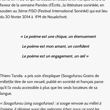
faveur de la semaine Paroles d’Écrits…la littérature soninkée, en
soutien au 3ème FISO (Festival International Soninké) qui eut lieu
du 20 février 2014 à IFM de Nouakchott.
« Le poème est une chique, un éternuement
Le poème est mon amant, un confident
Le poèm
e est un engagement, un œil »
Thiero Tandia a pris soin d’expliquer (Soogofunsu Grains de
millet)le titre de son recueil, publié en soninké et français parce
qu’il l’a voulu accessible à plus que les seuls locuteurs de sa
langue.
« Soogo
funsu (sing soogofunse) : si sooge renvoie au millet à
l’origine, il désigne aussi des prénoms (chez nous ce sont les