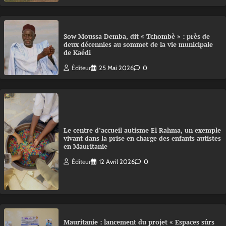
Sow Moussa Demba, dit « Tchombè » : près de
deux décennies au sommet de la vie municipale
de Kaédi
Éditeur
25 Mai 2026
0
Le centre d’accueil autisme El Rahma, un exemple
vivant dans la prise en charge des enfants autistes
en Mauritanie
Éditeur
12 Avril 2026
0
Mauritanie : lancement du projet « Espaces sûrs