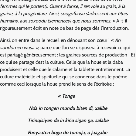
femmes qui le portent). Quant à funse, il renvoie au grain, à la
graine, à la progéniture. Ainsi, soogofunsu s’adressent aux êtres
humains, aux soxoodu (semences) que nous sommes. »
A-t-il
rigoureusement écrit en note de bas de page dès l’introduction.
Ainsi, on entre dans le recueil en dénouant son cœur !
« An
sondomen wasa »
, parce que l’on se disposera à recevoir ce qui
est partagé généreusement : les graines sources de production ! Et
ce qui se partage c’est la culture. Celle que la houe et la daba
produisent et celle que le calame et la tablette entretiennent. La
culture matérielle et spirituelle qui se condense dans le poème
comme ceci lorsque la houe prend le sens de l’écritoire :
« Tonge
Nda in tongen mundu biten di, xalibe
Tirinqisiyen da in kiña siŋan ŋa, salabe
Fonyaaten bogu do tumuja, o jaagabe