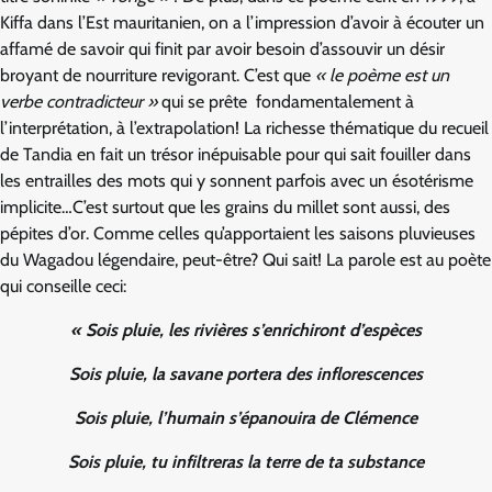
Kiffa dans l’Est mauritanien, on a l’impression d’avoir à écouter un
affamé de savoir qui finit par avoir besoin d’assouvir un désir
broyant de nourriture revigorant. C’est que
« le poème est un
verbe contradicteur »
qui se prête fondamentalement à
l’interprétation, à l’extrapolation! La richesse thématique du recueil
de Tandia en fait un trésor inépuisable pour qui sait fouiller dans
les entrailles des mots qui y sonnent parfois avec un ésotérisme
implicite…C’est surtout que les grains du millet sont aussi, des
pépites d’or. Comme celles qu’apportaient les saisons pluvieuses
du Wagadou légendaire, peut-être? Qui sait! La parole est au poète
qui conseille ceci:
« Sois pluie, les rivières s’enrichiront d’espèces
Sois pluie, la savane portera des inflorescences
Sois pluie, l’humain s’épanouira de Clémence
Sois pluie, tu infiltreras la terre de ta substance